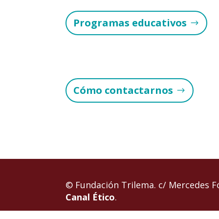
Programas educativos
Cómo contactarnos
© Fundación Trilema. c/ Mercedes 
Canal Ético
.