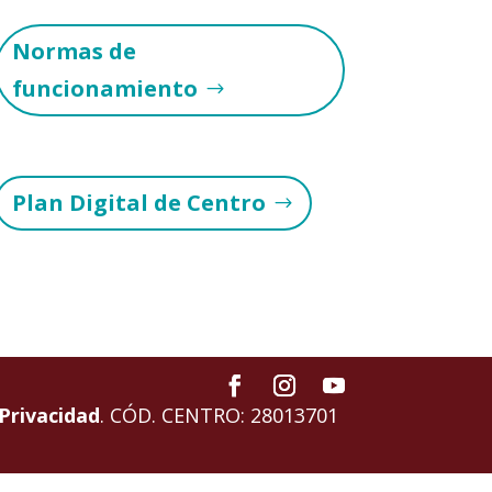
Normas de
funcionamiento
Plan Digital de Centro
 Privacidad
. CÓD. CENTRO: 28013701