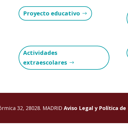
Proyecto educativo
Actividades
extraescolares
Fórmica 32, 28028. MADRID
Aviso Legal y Política de