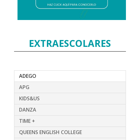
EXTRAESCOLARES
ADEGO
APG
KIDS&US
DANZA
TIME +
QUEENS ENGLISH COLLEGE